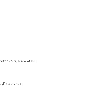
ঐতিহ্যগত পেলাইন থেকে আলাদা।
ট বৃদ্ধি করতে পারে।