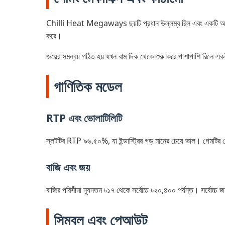
Chilli Heat Megaways ছয়টি প্রধান উল্লম্ব রিল এবং একটি অনুভূমি
করে।
জয়ের সমন্বয় গঠিত হয় যখন বাম দিক থেকে শুরু করে পাশাপাশি রিলে এ
গাণিতিক মডেল
RTP এবং ভোলাটিলিটি
স্লটটির RTP ৯৬.৫০%, যা ইন্ডাস্ট্রির গড় মানের চেয়ে ভাল। গেমটির ভ
বাজি এবং জয়
বাজির পরিসীমা ন্যূনতম ৳১৭ থেকে সর্বোচ্চ ৳২০,৪০০ পর্যন্ত। সর্বোচ্চ 
সিম্বল এবং পেআউট