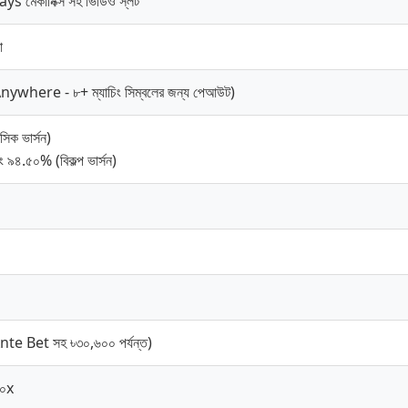
s মেকানিক্স সহ ভিডিও স্লট
ো
nywhere - ৮+ ম্যাচিং সিম্বলের জন্য পেআউট)
িক ভার্সন)
৯৪.৫০% (বিকল্প ভার্সন)
nte Bet সহ ৳৩০,৬০০ পর্যন্ত)
০০x