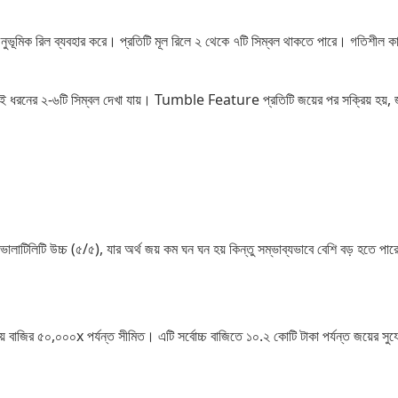
ক রিল ব্যবহার করে। প্রতিটি মূল রিলে ২ থেকে ৭টি সিম্বল থাকতে পারে। গতিশীল কাঠামো
কই ধরনের ২-৬টি সিম্বল দেখা যায়। Tumble Feature প্রতিটি জয়ের পর সক্রিয় হয়, জয়
োলাটিলিটি উচ্চ (৫/৫), যার অর্থ জয় কম ঘন ঘন হয় কিন্তু সম্ভাব্যভাবে বেশি বড় হতে পা
জয় বাজির ৫০,০০০x পর্যন্ত সীমিত। এটি সর্বোচ্চ বাজিতে ১০.২ কোটি টাকা পর্যন্ত জয়ের সু