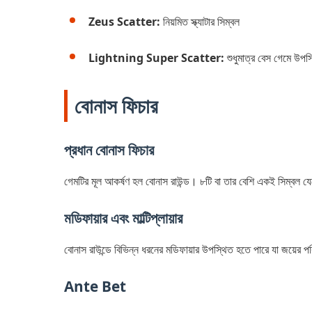
Zeus Scatter:
নিয়মিত স্ক্যাটার সিম্বল
Lightning Super Scatter:
শুধুমাত্র বেস গেমে উপস্
বোনাস ফিচার
প্রধান বোনাস ফিচার
গেমটির মূল আকর্ষণ হল বোনাস রাউন্ড। ৮টি বা তার বেশি একই সিম্
মডিফায়ার এবং মাল্টিপ্লায়ার
বোনাস রাউন্ডে বিভিন্ন ধরনের মডিফায়ার উপস্থিত হতে পারে যা জয়ের 
Ante Bet