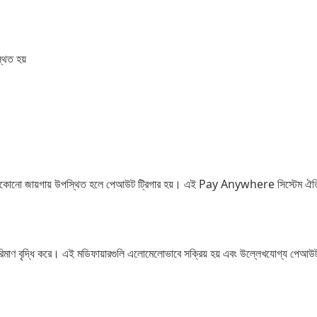
থিত হয়
বল যেকোনো জায়গায় উপস্থিত হলে পেআউট ট্রিগার হয়। এই Pay Anywhere সিস্টেম 
পরিমাণ বৃদ্ধি করে। এই মডিফায়ারগুলি এলোমেলোভাবে সক্রিয় হয় এবং উল্লেখযোগ্য পেআউ