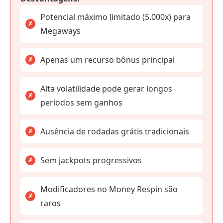
Potencial máximo limitado (5.000x) para
Megaways
Apenas um recurso bônus principal
Alta volatilidade pode gerar longos
períodos sem ganhos
Ausência de rodadas grátis tradicionais
Sem jackpots progressivos
Modificadores no Money Respin são
raros