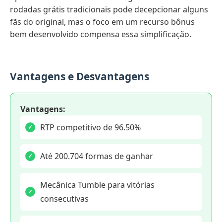
rodadas grátis tradicionais pode decepcionar alguns
fãs do original, mas o foco em um recurso bônus
bem desenvolvido compensa essa simplificação.
Vantagens e Desvantagens
Vantagens:
RTP competitivo de 96.50%
Até 200.704 formas de ganhar
Mecânica Tumble para vitórias
consecutivas