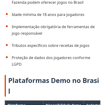
Fazenda podem oferecer jogos no Brasil
Idade mínima de 18 anos para jogadores
Implementação obrigatória de ferramentas de
jogo responsável
Tributos específicos sobre receitas de jogos
Proteção de dados dos jogadores conforme
LGPD
Plataformas Demo no Brasi
l