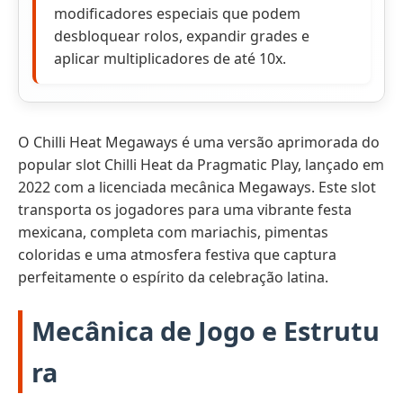
modificadores especiais que podem
desbloquear rolos, expandir grades e
aplicar multiplicadores de até 10x.
O Chilli Heat Megaways é uma versão aprimorada do
popular slot Chilli Heat da Pragmatic Play, lançado em
2022 com a licenciada mecânica Megaways. Este slot
transporta os jogadores para uma vibrante festa
mexicana, completa com mariachis, pimentas
coloridas e uma atmosfera festiva que captura
perfeitamente o espírito da celebração latina.
Mecânica de Jogo e Estrutu
ra