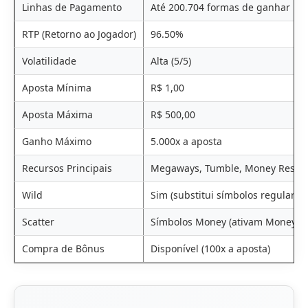
Linhas de Pagamento
Até 200.704 formas de ganhar
RTP (Retorno ao Jogador)
96.50%
Volatilidade
Alta (5/5)
Aposta Mínima
R$ 1,00
Aposta Máxima
R$ 500,00
Ganho Máximo
5.000x a aposta
Recursos Principais
Megaways, Tumble, Money Respin
Wild
Sim (substitui símbolos regulares)
Scatter
Símbolos Money (ativam Money R
Compra de Bônus
Disponível (100x a aposta)