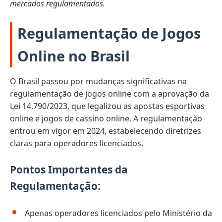
mercados regulamentados.
Regulamentação de Jogos
Online no Brasil
O Brasil passou por mudanças significativas na
regulamentação de jogos online com a aprovação da
Lei 14.790/2023, que legalizou as apostas esportivas
online e jogos de cassino online. A regulamentação
entrou em vigor em 2024, estabelecendo diretrizes
claras para operadores licenciados.
Pontos Importantes da
Regulamentação:
Apenas operadores licenciados pelo Ministério da